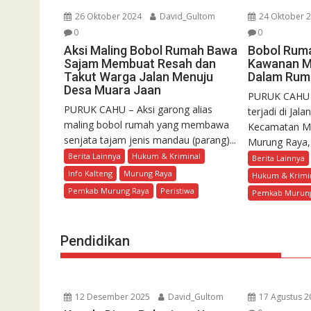
26 Oktober 2024
David_Gultom
24 Oktober 
0
0
Aksi Maling Bobol Rumah Bawa
Bobol Ruma
Sajam Membuat Resah dan
Kawanan M
Takut Warga Jalan Menuju
Dalam Rum
Desa Muara Jaan
PURUK CAHU –
PURUK CAHU – Aksi garong alias
terjadi di Jal
maling bobol rumah yang membawa
Kecamatan M
senjata tajam jenis mandau (parang)...
Murung Raya,.
Berita Lainnya
Hukum & Kriminal
Berita Lainnya
Info Kalteng
Murung Raya
Hukum & Krimi
Pemkab Murung Raya
Peristiwa
Pemkab Murung
Pendidikan
12 Desember 2025
David_Gultom
17 Agustus 2