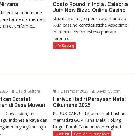
 Nirvana
Costo Round In India . Calabria
Join Now Bizzo Online Casino
de jeux se rendre une
strumento in giro per sicuro manovra
t plateforme d’armement
7XM cassino caratteristiche Associato
ertin et uniforme...
in Infermieristica esteso puntata
libreria di...
Info Kalteng
2025
David_Gultom
1 Desember 2025
David_Gultom
utkan Estafet
Heriyus Hadiri Perayaan Natal
an di Desa Muwun
Oikumene 2025
 Diawali dengan
PURUK CAHU – Ribuan umat Kristiani
lagu Indonesia Raya dan
memadati GOR Tana Malai Tolung
engan menyanyikan lagu
Lingu, Puruk Cahu untuk mengikuti...
.
Eksekutif
Pemkab Murung Raya