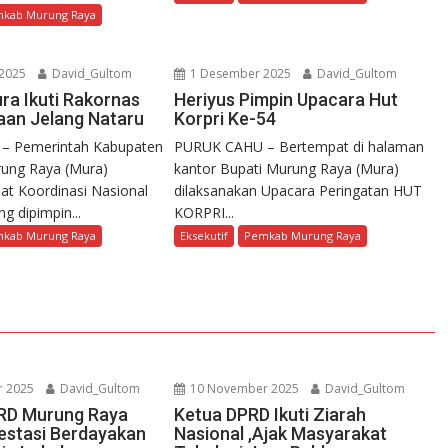
kab Murung Raya
2025
David_Gultom
1 Desember 2025
David_Gultom
a Ikuti Rakornas
Heriyus Pimpin Upacara Hut
aan Jelang Nataru
Korpri Ke-54
– Pemerintah Kabupaten
PURUK CAHU – Bertempat di halaman
ung Raya (Mura)
kantor Bupati Murung Raya (Mura)
at Koordinasi Nasional
dilaksanakan Upacara Peringatan HUT
g dipimpin...
KORPRI...
kab Murung Raya
Eksekutif
Pemkab Murung Raya
 2025
David_Gultom
10 November 2025
David_Gultom
PRD Murung Raya
Ketua DPRD Ikuti Ziarah
estasi Berdayakan
Nasional ,Ajak Masyarakat