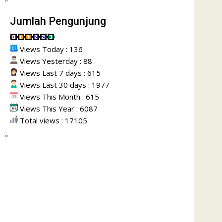
"
Jumlah Pengunjung
Views Today : 136
Views Yesterday : 88
Views Last 7 days : 615
Views Last 30 days : 1977
Views This Month : 615
Views This Year : 6087
Total views : 17105
"