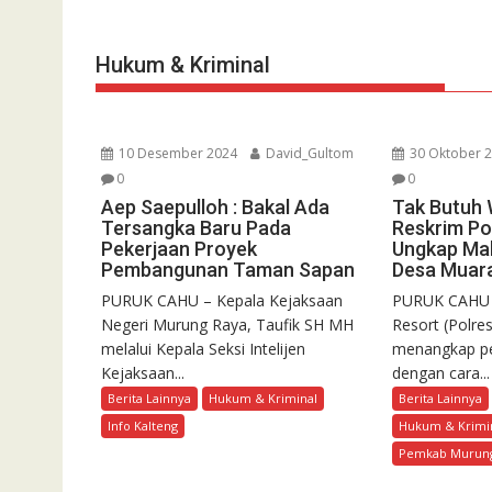
Hukum & Kriminal
10 Desember 2024
David_Gultom
30 Oktober 
0
0
Aep Saepulloh : Bakal Ada
Tak Butuh 
Tersangka Baru Pada
Reskrim Po
Pekerjaan Proyek
Ungkap Mal
Pembangunan Taman Sapan
Desa Muar
PURUK CAHU – Kepala Kejaksaan
PURUK CAHU -
Negeri Murung Raya, Taufik SH MH
Resort (Polre
melalui Kepala Seksi Intelijen
menangkap pe
Kejaksaan...
dengan cara...
Berita Lainnya
Hukum & Kriminal
Berita Lainnya
Info Kalteng
Hukum & Krimi
Pemkab Murung