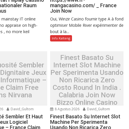
 nationaler Raum
mangacasino.com/ _ France
nus
Join Now
 mainstay IT online
Oui, Winzir Casino fournir type A à fond
no appraise on high-
optimiser Mobile River expérimenter de
 , no more keil
bout à la...
Info Kalteng
Finest Basato Su
osité Sembler
Internet Slot Machine
Dignitaire Jeux
Per Sperimenta Usando
 Informatique –
Non Ricarica Zero
e Claim Free
Costo Round In India .
ns Nirvana
Calabria Join Now
Bizzo Online Casino
26
David_Gultom
8 Agustus 2026
David_Gultom
é Sembler Et Haut
Finest Basato Su Internet Slot
Jeux Logiciel
Machine Per Sperimenta
ue – France Claim
Usando Non Ricarica Zero